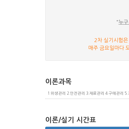
"
누구
2차 실기시험은
매주 금요일마다 
이론과목
1.위생관리 2.안전관리 3.재료관리 4.구매관리 
이론/실기 시간표