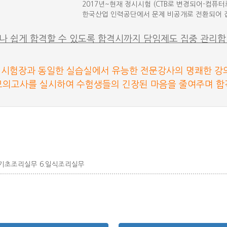
2017년~현재 정시시험 (CTB로 변경되어-컴퓨터
한국산업 인력공단에서 문제 비공개로 전환되어 
나 쉽게 합격할 수 있도록 합격시까지 담임제도 집중 관리합
 시험장과 동일한 실습실에서 유능한 전문강사의 명쾌한 강
모의고사를 실시하여 수험생들의 긴장된 마음을 줄여주며 합
5.기초조리실무 6.일식조리실무