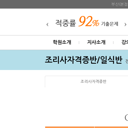
부산(본점
학원소개
지사소개
강
조리사자격증반/일식반
조리사자격증반