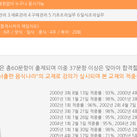
 제한없이 누구나 응시가능
전관리 3.재료관리 4.구매관리 5.기초조리실무 6.일식조리실무
주(합격시까지 책임지도)
: 6주 / 양식ㆍ일식ㆍ중식 : 4주 / 복어 : 20회
은 총60문항이 출제되며 이중 37문항 이상은 맞아야 합격할
서출판 음식나라"의 교재로 강의가 실시되며 본 교재의 적
2000년 3회 8월 13일 적중률 : 93%, 2000년 4
2001년 1회 1월 21일 적중률 : 98%, 2001년 3
2002년 1회 적중률 : 96%, 2002년 2회 4월 7일
2002년 3회 7월 21일 적중률 : 98%, 2002년 4
2003년 1회 1월 26일 적중률 : 95%, 2003년 2
2004년 1회 2월 1일 적중률 : 95%, 2004년 2회
2005년 1회 1월 30일 적중률 : 98%, 2005년 2
2005년 4회 7월 17일 적중률 : 71%, 2005년 5