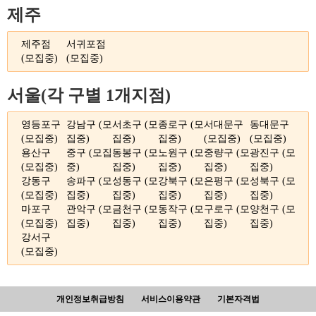
제주
제주점
서귀포점
(모집중)
(모집중)
서울(각 구별 1개지점)
영등포구
강남구 (모
서초구 (모
종로구 (모
서대문구
동대문구
(모집중)
집중)
집중)
집중)
(모집중)
(모집중)
용산구
중구 (모집
동봉구 (모
노원구 (모
중량구 (모
광진구 (모
(모집중)
중)
집중)
집중)
집중)
집중)
강동구
송파구 (모
성동구 (모
강북구 (모
은평구 (모
성북구 (모
(모집중)
집중)
집중)
집중)
집중)
집중)
마포구
관악구 (모
금천구 (모
동작구 (모
구로구 (모
양천구 (모
(모집중)
집중)
집중)
집중)
집중)
집중)
강서구
(모집중)
개인정보취급방침
서비스이용약관
기본자격법