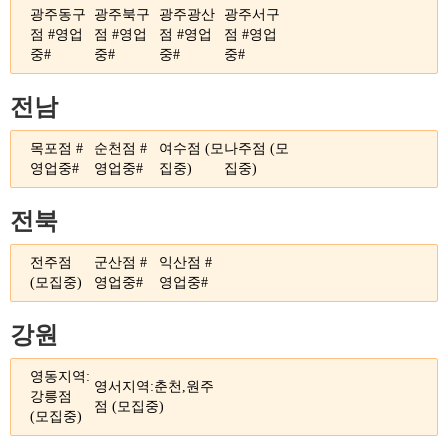
광주동구
광주북구
광주광산
광주서구
점 #영업
점 #영업
점 #영업
점 #영업
중#
중#
중#
중#
전남
목포점 #
순천점 #
여수점 (모
나주점 (모
영업중#
영업중#
집중)
집중)
전북
전주점
군산점 #
익산점 #
(모집중)
영업중#
영업중#
강원
영동지역:
영서지역:춘천,원주
강릉점
점 (모집중)
(모집중)