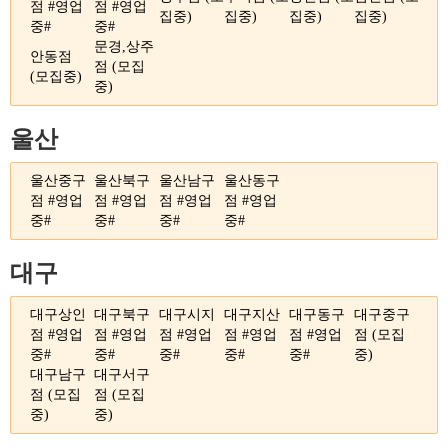
점 #영업
점 #영업
집중)
집중)
집중)
집중)
중#
중#
문경,상주
안동점
점 (모집
(모집중)
중)
울산
울산중구
울산북구
울산남구
울산동구
점 #영업
점 #영업
점 #영업
점 #영업
중#
중#
중#
중#
대구
대구상인
대구북구
대구시지
대구지산
대구동구
대구중구
점 #영업
점 #영업
점 #영업
점 #영업
점 #영업
점 (모집
중#
중#
중#
중#
중#
중)
대구남구
대구서구
점 (모집
점 (모집
중)
중)