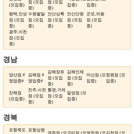
점 (모집
점 (모집
(모집중)
집중)
집중)
중)
중)
평택,안성
수원팔달
안산상록
안산단원
군포,의왕
점 (모집
점 (모집
점 (모집
점 (모집
점 (모집
중)
중)
중)
중)
중)
광주,이천
점 (모집
중)
경남
김해장유
김해인제
양산점 #
김해점 #
마산점 (모
창원점 (모
점 (모집
점 (모집
영업중#
영업중#
집중)
집중)
중)
중)
진주,사천
통영,거제
진해점
밀양점 (모
점 (모집
점 (모집
(모집중)
집중)
중)
중)
경북
포항죽도
포항상원
경주점 (모
구미점 (모
영천점 (모
김천점 (모