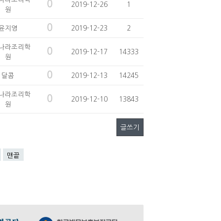
0
2019-12-26
1
원
0
윤지영
2019-12-23
2
나라조리학
0
2019-12-17
14333
원
0
달콤
2019-12-13
14245
나라조리학
0
2019-12-10
13843
원
글쓰기
맨끝