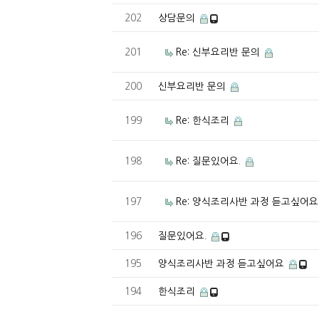
202
상담문의
201
Re: 신부요리반 문의
200
신부요리반 문의
199
Re: 한식조리
198
Re: 질문있어요.
197
Re: 양식조리사반 과정 듣고싶어
196
질문있어요.
195
양식조리사반 과정 듣고싶어요
194
한식조리