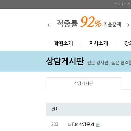
부산(본점
학원소개
지사소개
강
상담게시판
전문 강사진, 높은 합격률
상담게시판
번호
203
Re: 상담문의