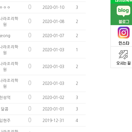
0
ㅇㅇㅇ
2020-01-10
3
나라조리학
0
2020-01-08
2
원
0
jeong
2020-01-07
2
나라조리학
0
2020-01-03
1
원
나라조리학
0
2020-01-03
2
원
나라조리학
0
2020-01-03
2
원
0
천성억
2020-01-02
3
0
달콤
2020-01-01
3
0
임현주
2019-12-31
4
나라조리학