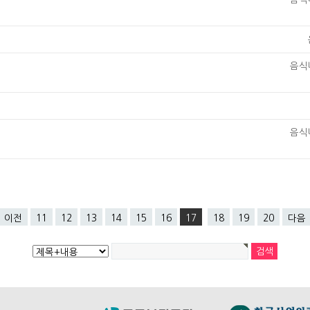
음식
음식
이전
11
12
13
14
15
16
17
18
19
20
다음