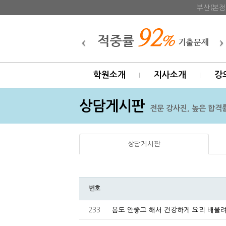
부산(본점
학원소개
지사소개
강
상담게시판
전문 강사진, 높은 합격률
상담게시판
번호
233
몸도 안좋고 해서 건강하게 요리 배울