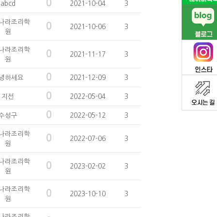
0
abcd
2021-10-04
3
나라조리학
0
2021-10-06
3
원
나라조리학
0
2021-11-17
3
원
0
녕하세요
2021-12-09
3
0
지선
2022-05-04
3
0
수성구
2022-05-12
3
나라조리학
0
2022-07-06
3
원
나라조리학
0
2023-02-02
3
원
나라조리학
0
2023-10-10
3
원
나라조리학