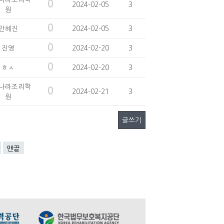
0
2024-02-05
3
원
0
안혜진
2024-02-05
3
0
진영
2024-02-20
3
0
ㅎㅅ
2024-02-20
3
나라조리학
0
2024-02-21
3
원
글쓰기
맨끝