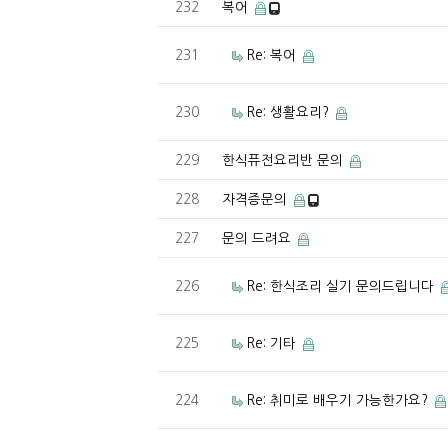
232
복어
231
Re: 복어
230
Re: 생활요리?
229
한식퓨전요리반 문의
228
자격증문의
227
문의 드려요
226
Re: 한식조리 실기 문의드립니다
225
Re: 기타
224
Re: 취미로 배우기 가능한가요?