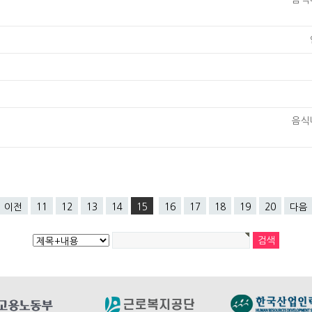
음식
이전
11
12
13
14
15
16
17
18
19
20
다음