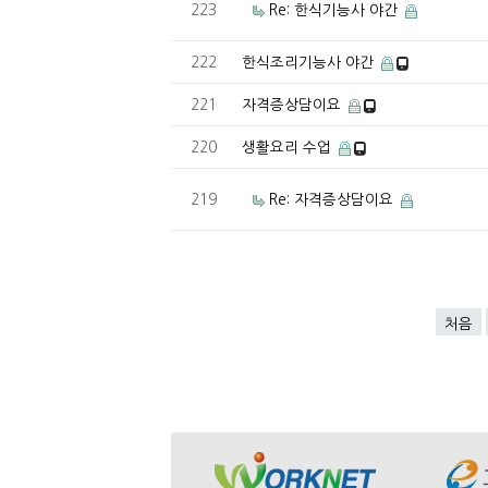
223
Re: 한식기능사 야간
222
한식조리기능사 야간
221
자격증상담이요
220
생활요리 수업
219
Re: 자격증상담이요
처음