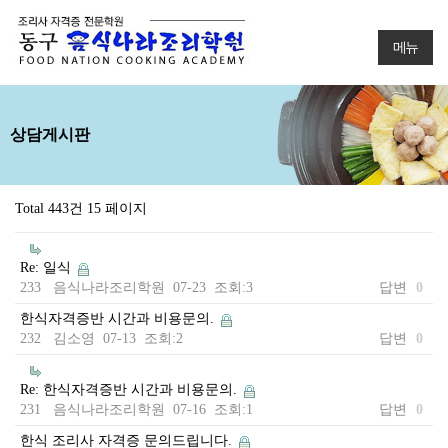
메뉴
상담게시판
Total 443건
15 페이지
Re: 일식
233 음식나라조리학원 07-23 조회:3
답변
0
한식자격증반 시간과 비용문의.
232 김소영 07-13 조회:2
답변
0
Re: 한식자격증반 시간과 비용문의.
231 음식나라조리학원 07-16 조회:1
답변
0
한식 조리사 자격증 문의드립니다.