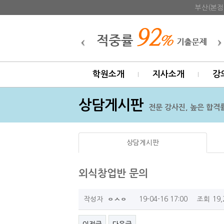
부산(본점
학원소개
지사소개
강
상담게시판
전문 강사진, 높은 합격률
상담게시판
외식창업반 문의
작성자
19-04-16 17:00
조회
19
ㅇㅅㅇ