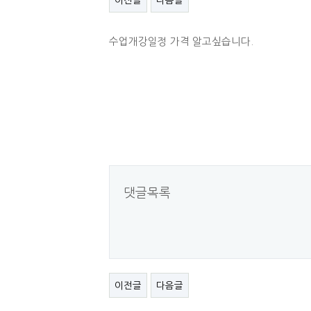
이전글
다음글
수업개강일정 가격 알고싶습니다.
댓글목록
이전글
다음글