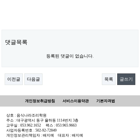
댓글목록
등록된 댓글이 없습니다.
이전글
다음글
목록
글쓰기
개인정보취급방침
서비스이용약관
기본자격법
상호 : 음식나라조리학원
주소 : 대구광역시 동구 율하동 1114번지 3층
교무실 : 053.962.1652 팩스 : 053.965.9663
사업자등록번호 : 502-92-72849
개인정보관리책임자 : 배지예 대표자 : 배지예