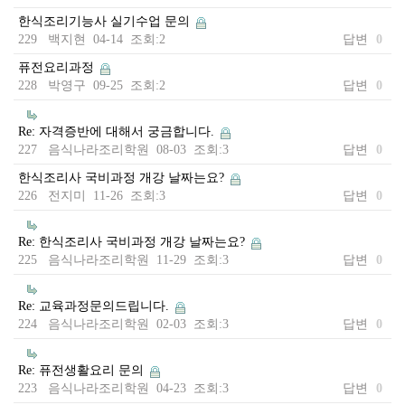
한식조리기능사 실기수업 문의
229 백지현 04-14 조회:2
답변
0
퓨전요리과정
228 박영구 09-25 조회:2
답변
0
Re: 자격증반에 대해서 궁금합니다.
227 음식나라조리학원 08-03 조회:3
답변
0
한식조리사 국비과정 개강 날짜는요?
226 전지미 11-26 조회:3
답변
0
Re: 한식조리사 국비과정 개강 날짜는요?
225 음식나라조리학원 11-29 조회:3
답변
0
Re: 교육과정문의드립니다.
224 음식나라조리학원 02-03 조회:3
답변
0
Re: 퓨전생활요리 문의
223 음식나라조리학원 04-23 조회:3
답변
0